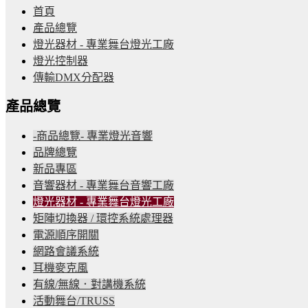
首頁
產品總覽
燈光器材 - 專業舞台燈光工廠
燈光控制器
傳輸DMX分配器
產品總覽
-商品總覽- 專業燈光音響
品牌總覽
新品專區
音響器材 - 專業舞台音響工廠
燈光器材 - 專業舞台燈光工廠
矩陣切換器 / 環控系統處理器
電源順序開關
網路會議系統
耳機麥克風
有線/無線．對講機系統
活動舞台/TRUSS