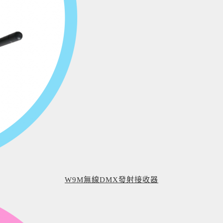
W9M無線DMX發射接收器