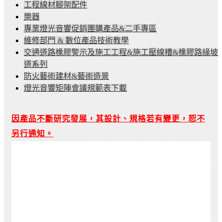
工程線材腳架配件
樂器
專業燈光音響促銷團購產品&二手專區
維修部門 & 數位產品技術教學
交通道路橡膠警示及施工工程&施工壓線槽&橡膠路緣坡
道系列
防火藝術建材&藝術造景
燈光音響矩陣會議規範表下載
因產品不斷研究發展，其設計、規格若有變更，恕不
另行通知。