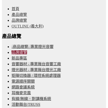
首頁
產品總覽
品牌總覽
OUTLINE (義大利)
產品總覽
-商品總覽- 專業燈光音響
品牌總覽
新品專區
音響器材 - 專業舞台音響工廠
燈光器材 - 專業舞台燈光工廠
矩陣切換器 / 環控系統處理器
電源順序開關
網路會議系統
耳機麥克風
有線/無線．對講機系統
活動舞台/TRUSS