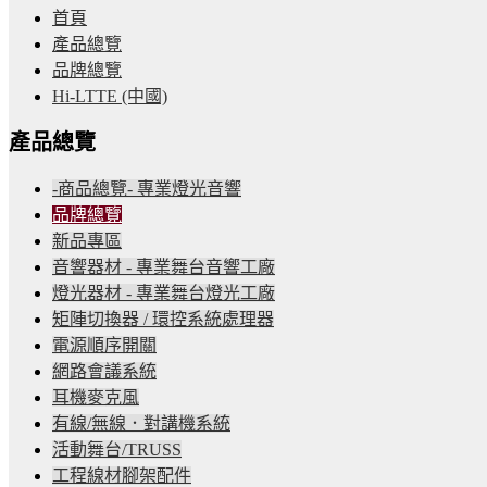
首頁
產品總覽
品牌總覽
Hi-LTTE (中國)
產品總覽
-商品總覽- 專業燈光音響
品牌總覽
新品專區
音響器材 - 專業舞台音響工廠
燈光器材 - 專業舞台燈光工廠
矩陣切換器 / 環控系統處理器
電源順序開關
網路會議系統
耳機麥克風
有線/無線．對講機系統
活動舞台/TRUSS
工程線材腳架配件