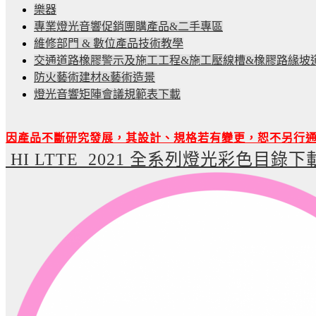
樂器
專業燈光音響促銷團購產品&二手專區
維修部門 & 數位產品技術教學
交通道路橡膠警示及施工工程&施工壓線槽&橡膠路緣坡
防火藝術建材&藝術造景
燈光音響矩陣會議規範表下載
因產品不斷研究發展，其設計、規格若有變更，恕不另行
HI LTTE 2021 全系列燈光彩色目錄下