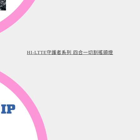
HI-LTTE守護者系列 四合一切割搖頭燈