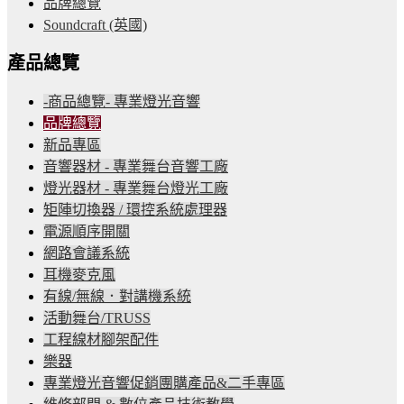
品牌總覽
Soundcraft (英國)
產品總覽
-商品總覽- 專業燈光音響
品牌總覽
新品專區
音響器材 - 專業舞台音響工廠
燈光器材 - 專業舞台燈光工廠
矩陣切換器 / 環控系統處理器
電源順序開關
網路會議系統
耳機麥克風
有線/無線．對講機系統
活動舞台/TRUSS
工程線材腳架配件
樂器
專業燈光音響促銷團購產品&二手專區