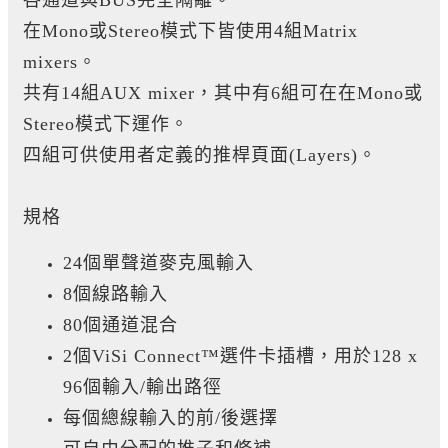
各通道與BUS完全隔離。
在Mono或Stereo模式下皆使用4組Matrix
mixers。
共有14組AUX mixer，其中有6組可在在Mono或
Stereo模式下運作。
四組可供使用者定義的推桿頁面(Layers)。
規格
24個單聲道麥克風輸入
8個線路輸入
80個通道混合
2個ViSi Connect™選件卡插槽，用於128 x
96個輸入/輸出路徑
每個總線輸入的前/後選擇