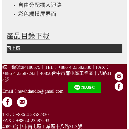
自由分配插入迴路
彩色觸摸屏界面
產品目錄下載
回上層
統一編號:84180575｜TEL：+886-4-23582330｜FAX：
+886-4-23587293｜40850台中市南屯區工業區十八路31-
3號
Email：
newhdaudio@gmail.com
TEL：+886-4-23582330
FAX：+886-4-23587293
40850台中市南屯區工業區十八路31-3號