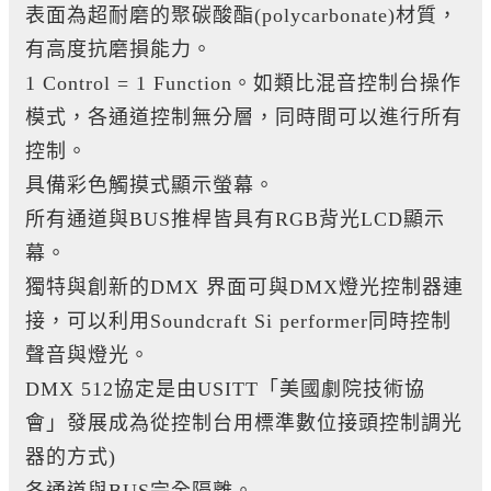
表面為超耐磨的聚碳酸酯(polycarbonate)材質，
有高度抗磨損能力。
1 Control = 1 Function。如類比混音控制台操作
模式，各通道控制無分層，同時間可以進行所有
控制。
具備彩色觸摸式顯示螢幕。
所有通道與BUS推桿皆具有RGB背光LCD顯示
幕。
獨特與創新的DMX 界面可與DMX燈光控制器連
接，可以利用Soundcraft Si performer同時控制
聲音與燈光。
DMX 512協定是由USITT「美國劇院技術協
會」發展成為從控制台用標準數位接頭控制調光
器的方式)