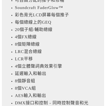
可自由分配的推子和修補
Soundcraft FaderGlow™
彩色背光LCD屏幕每個推子
每個總線上的GEQ
20個子組/輔助總線
4個FX總線
8個矩陣總線
LRC混合總線
LCR平移
4個立體聲詞典效果引擎
延遲輸入和輸出
8個靜音組
8個VCA組
AES輸入和輸出
DMX接口和控制 - 同時控制聲音和光